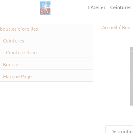
L’Atelier
Ceintures 
Accueil
/
Bout
boucles d'oreilles
Ceintures
Ceinture 3 cm
Bourses
Marque Page
Descripti