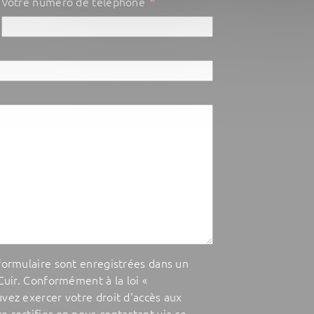
*
Votre numéro de téléphone
 formulaire sont enregistrées dans un
 Cuir. Conformément à la loi «
uvez exercer votre droit d'accès aux