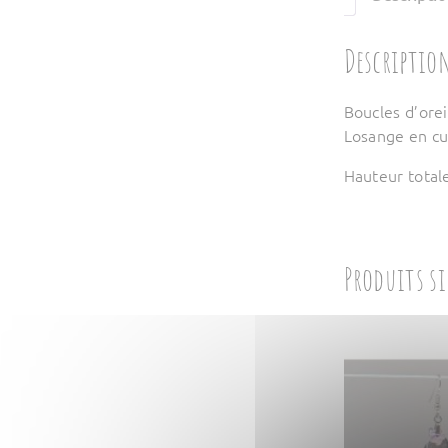
Descriptio
Boucles d’orei
Losange en cu
Hauteur total
Produits s