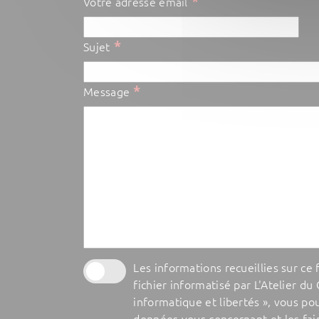
*
Votre adresse email
*
Sujet
*
Message
Les informations recueillies sur ce
fichier informatisé par L'Atelier du
informatique et libertés », vous po