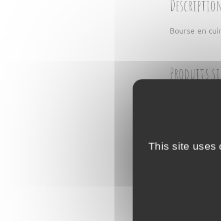
Descriptio
Bourse en cuir
Produits s
This site uses