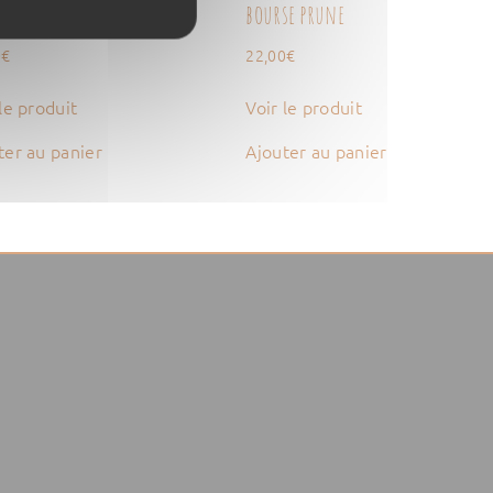
se rouge
bourse prune
0
€
22,00
€
le produit
Voir le produit
ter au panier
Ajouter au panier