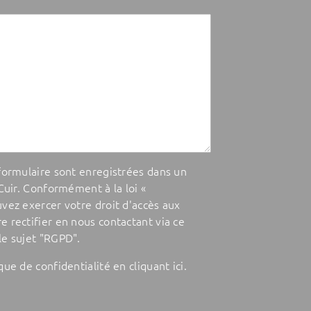
 formulaire sont enregistrées dans un
 Cuir. Conformément à la loi «
uvez exercer votre droit d'accès aux
e rectifier en nous contactant via ce
le sujet "RGPD".
ique de confidentialité en cliquant
ici
.