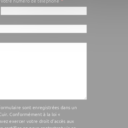
*
Votre numéro de téléphone
 formulaire sont enregistrées dans un
 Cuir. Conformément à la loi «
uvez exercer votre droit d'accès aux