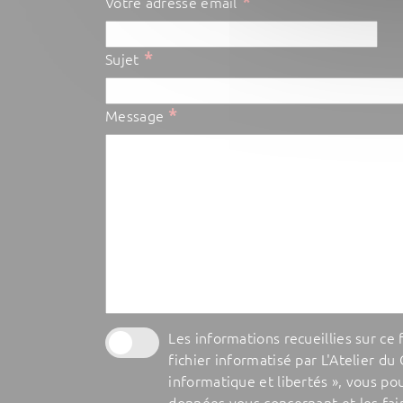
*
Votre adresse email
*
Sujet
*
Message
Les informations recueillies sur ce
fichier informatisé par L'Atelier du
informatique et libertés », vous po