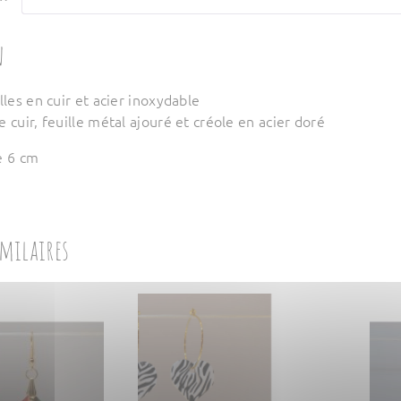
n
lles en cuir et acier inoxydable
 cuir, feuille métal ajouré et créole en acier doré
e 6 cm
imilaires