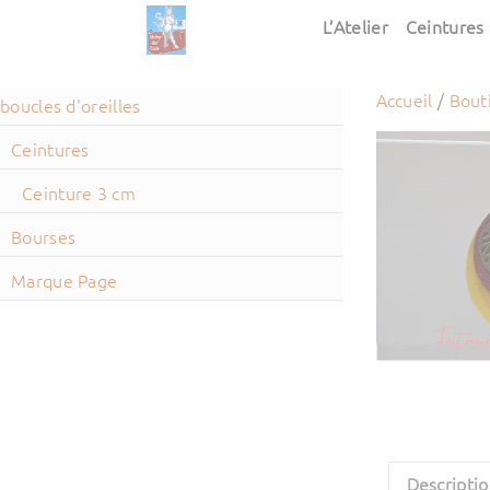
L’Atelier
Ceintures 
Accueil
/
Bout
boucles d'oreilles
Ceintures
Ceinture 3 cm
Bourses
Marque Page
Descripti