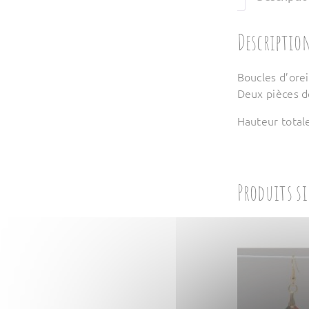
Descriptio
Boucles d’orei
Deux pièces de
Hauteur total
Produits s